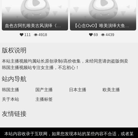
血色古阿扎唯美古风演绎《醉浣纱》
【心念OvO】唯美演绎大鱼海棠主题曲《大鱼》
111
4918
69
4439
版权说明
本站主播视频均属站长原创录制/高价收集，未经同意请勿盗版倒卖
韩国主播视频站专注女主播，不忘初心！
站内导航
韩国主播
国产主播
日本主播
欧美主播
关于本站
主播标签
友情链接
本站内容收录于互联网，如果您发现本站的某些内容不合适，或者某