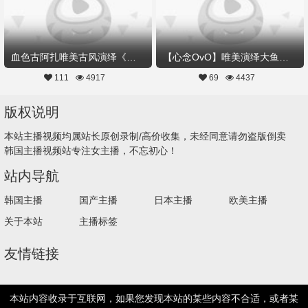
血色古阿扎唯美古风演绎《醉浣纱》
【心念OvO】唯美演绎大鱼海棠主题曲《大鱼》
111
4917
69
4437
版权说明
本站主播视频均属站长原创录制/高价收集，未经同意请勿盗版倒卖
韩国主播视频站专注女主播，不忘初心！
站内导航
韩国主播
国产主播
日本主播
欧美主播
关于本站
主播标签
友情链接
本站内容收录于互联网，如果您发现本站的某些内容不合适，或者某