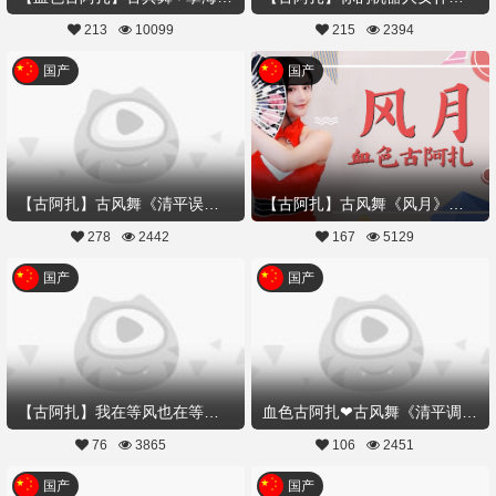
213
10099
215
2394
国产
国产
【古阿扎】古风舞《清平误》是谁的风花雪月~
【古阿扎】古风舞《风月》是谁的风月,又是谁的心事
278
2442
167
5129
国产
国产
【古阿扎】我在等风也在等你❤情人节#告白计划#
血色古阿扎❤古风舞《清平调》#花好月圆#
76
3865
106
2451
国产
国产